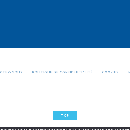
CTEZ-NOUS
POLITIQUE DE CONFIDENTIALITÉ
COOKIES
TOP