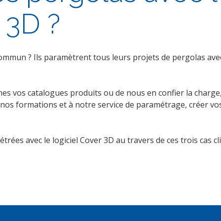
 3D ?
commun ? Ils paramètrent tous leurs projets de pergolas avec
s vos catalogues produits ou de nous en confier la charge
os formations et à notre service de paramétrage, créer vo
es avec le logiciel Cover 3D au travers de ces trois cas cli