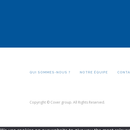
QUI SOMMES-NOUS ?
NOTRE ÉQUIPE
CONTA
Copyright © Cover group. All Rights Reserved.