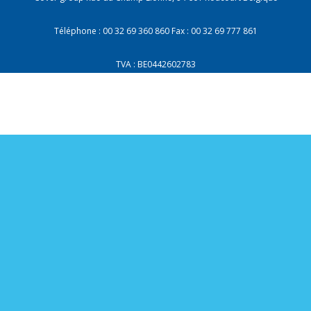
Téléphone : 00 32 69 360 860
Fax : 00 32 69 777 861
TVA : BE0442602783