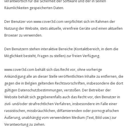
verantwortlich für die Sicherheit der Software und der in seinen
Räumlichkeiten gespeicherten Daten.
Der Benutzer von www.cover3d.com verpflichtet sich im Rahmen der
Nutzung der Website, stets aktuelle, virenfreie Geräte und einen aktuellen
Browser zu verwenden.
Den Benutzern stehen interaktive Bereiche (Kontaktbereich, in dem die
Möglichkeit besteht, Fragen zu stellen) zur freien Verfügung.
www.cover3d.com behält sich das Recht vor, ohne vorherige
Ankündigung alle an dieser Stelle veröffentlichten Inhalte zu entfernen, die
gegen die in Belgien geltenden Rechtsvorschriften, insbesondere die dort
gültigen Datenschutzbestimmungen, verstoßen. Der Betreiber der
Website behält sich gegebenenfalls auch das Recht vor, den Benutzer in
zivil- und/oder strafrechtlichen Verfahren, insbesondere im Falle einer
rassistischen, missbräuchlichen, diffamierenden oder pornografischen
Äußerung, unabhängig vom verwendeten Medium (Text, Bild usw.) zur
Verantwortung zu ziehen.