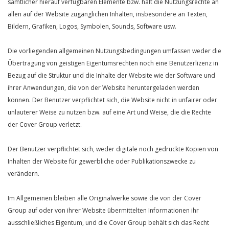
sämtlicher hierauf verfügbaren Elemente bzw. hält die Nutzungsrechte an
allen auf der Website zugänglichen Inhalten, insbesondere an Texten,
Bildern, Grafiken, Logos, Symbolen, Sounds, Software usw.
Die vorliegenden allgemeinen Nutzungsbedingungen umfassen weder die
Übertragung von geistigen Eigentumsrechten noch eine Benutzerlizenz in
Bezug auf die Struktur und die Inhalte der Website wie der Software und
ihrer Anwendungen, die von der Website heruntergeladen werden
können. Der Benutzer verpflichtet sich, die Website nicht in unfairer oder
unlauterer Weise zu nutzen bzw. auf eine Art und Weise, die die Rechte
der Cover Group verletzt.
Der Benutzer verpflichtet sich, weder digitale noch gedruckte Kopien von
Inhalten der Website für gewerbliche oder Publikationszwecke zu
verändern.
Im Allgemeinen bleiben alle Originalwerke sowie die von der Cover
Group auf oder von ihrer Website übermittelten Informationen ihr
ausschließliches Eigentum, und die Cover Group behält sich das Recht