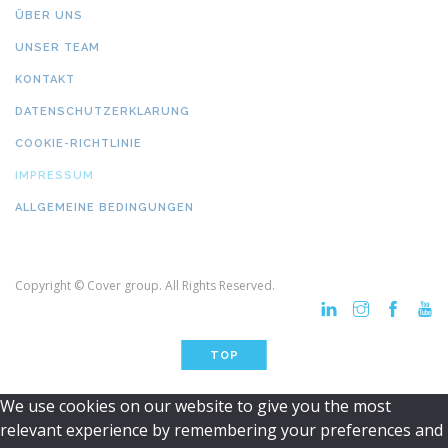
ÜBER UNS
UNSER TEAM
KONTAKT
DATENSCHUTZERKLARUNG
COOKIE-RICHTLINIE
IMPRESSUM
ALLGEMEINE BEDINGUNGEN
Copyright © Cover group. All Rights Reserved.
TOP
We use cookies on our website to give you the most
relevant experience by remembering your preferences and