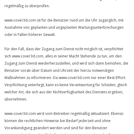
regelmäßig zu überprüfen.
www.cover3d.com ist für die Benutzer rund um die Uhr zugänglich, mit
Ausnahme von geplanten und ungeplanten Wartungsunterbrechungen
oder in Fällen höherer Gewalt.
Für den Fall, dass der Zugang zum Dienst nicht möglich ist, verpflichtet
sich www.cover3d.com, alles in seiner Macht Stehende zu tun, um den
Zugang zum Dienst wiederherzustellen, und wird sich dann bemühen, die
Benutzer vorab über Datum und Uhrzeit der hierzu notwendigen
Maßnahmen zu informieren. Da www.cover3d.com nur einer Best-Effort-
Verpflichtung unterliegt, kann es keine Verantwortung für Schäden, gleich
welcher Art, die sich aus der Nichtverfügbarkeit des Dienstes ergeben,
übernehmen.
www.cover3d.com wird vom Betreiber regelmäßig aktualisiert. Ebenso
können die rechtlichen Hinweise bei Bedarf jederzeit und ohne
Vorankündigung geändert werden und sind für den Benutzer