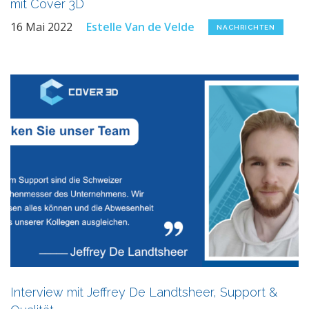
mit Cover 3D
16 Mai 2022
Estelle Van de Velde
NACHRICHTEN
Interview mit Jeffrey De Landtsheer, Support &