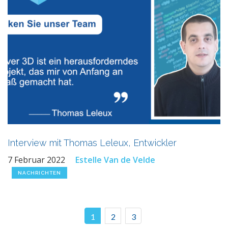
Interview mit Thomas Leleux, Entwickler
7 Februar 2022
Estelle Van de Velde
NACHRICHTEN
1
2
3