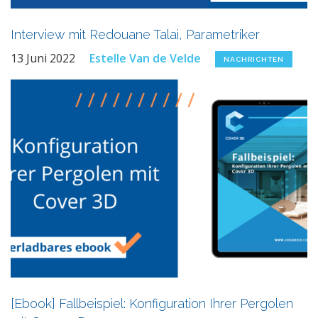
Interview mit Redouane Talai, Parametriker
13 Juni 2022
Estelle Van de Velde
NACHRICHTEN
[Ebook] Fallbeispiel: Konfiguration Ihrer Pergolen