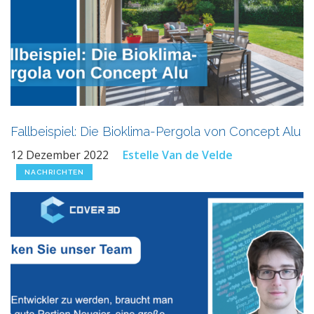
Fallbeispiel: Die Bioklima-Pergola von Concept Alu
12 Dezember 2022
Estelle Van de Velde
NACHRICHTEN