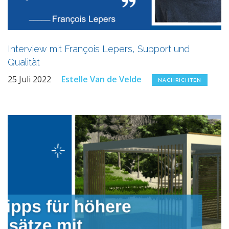
Interview mit François Lepers, Support und
Qualität
25 Juli 2022
Estelle Van de Velde
NACHRICHTEN