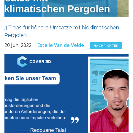
3 Tipps für höhere Umsätze mit bioklimatischen
Pergolen
20 Juni 2022
Estelle Van de Velde
NACHRICHTEN