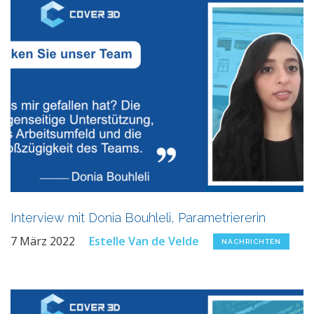
Interview mit Donia Bouhleli, Parametriererin
7 März 2022
Estelle Van de Velde
NACHRICHTEN