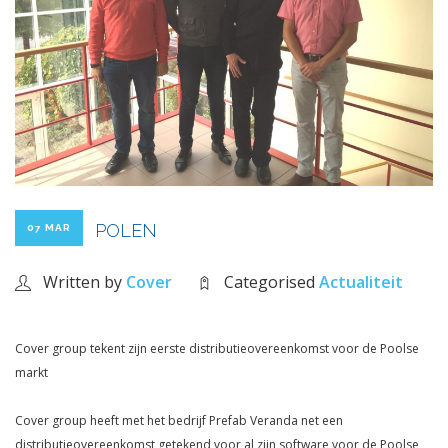
POLEN
07 MAR
Written by
Cover
Categorised
Actualiteit
Cover group tekent zijn eerste distributieovereenkomst voor de Poolse
markt
Cover group heeft met het bedrijf Prefab Veranda net een
distributieovereenkomst getekend voor al zijn software voor de Poolse